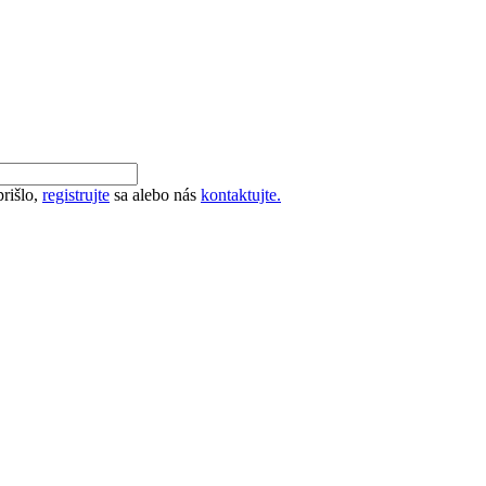
rišlo,
registrujte
sa alebo nás
kontaktujte.